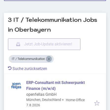
3 IT / Telekommunikation Jobs
in Oberbayern
Jetzt Job-Update aktivieren!
IT / Telekommunikation
Suche zurücksetzen
ERP-Consultant mit Schwerpunkt
Finance (m/w/d)
openfellas GmbH
München, Deutschland
+
Home-Office
Veröffentlicht
:
7.8.2026