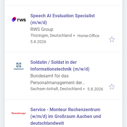
Speech AI Evaluation Specialist
(m/w/d)
RWS Group
Thüringen, Deutschland
+
Home-Office
Veröffentlicht
:
5.8.2026
Soldatin / Soldat in der
Informationstechnik (m/w/d)
Bundesamt für das
Personalmanagement der
Veröffentlicht
:
Sachsen-Anhalt, Deutschland
+
Bundeswehr
5.8.2026
Service - Monteur Rechenzentrum
(w/m/d) im Großraum Aachen und
deutschlandweit