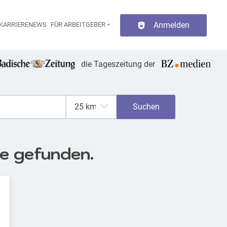
Anmelden
KARRIERENEWS
FÜR ARBEITGEBER
aupt-Navigation
die Tageszeitung der
Suchen
se gefunden.