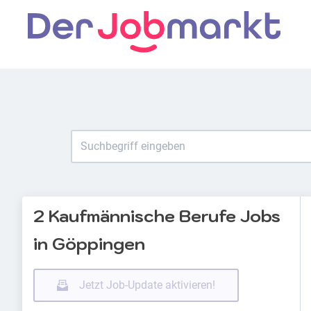
2 Kaufmännische Berufe Jobs
in Göppingen
Jetzt Job-Update aktivieren!