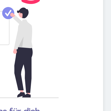
s für dich.