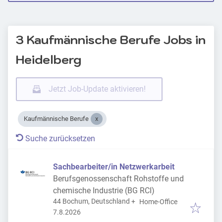
3 Kaufmännische Berufe Jobs in
Heidelberg
Jetzt Job-Update aktivieren!
Kaufmännische Berufe
Suche zurücksetzen
Sachbearbeiter/in Netzwerkarbeit
Berufsgenossenschaft Rohstoffe und
chemische Industrie (BG RCI)
44 Bochum, Deutschland
+
Home-Office
Veröffentlicht
:
7.8.2026