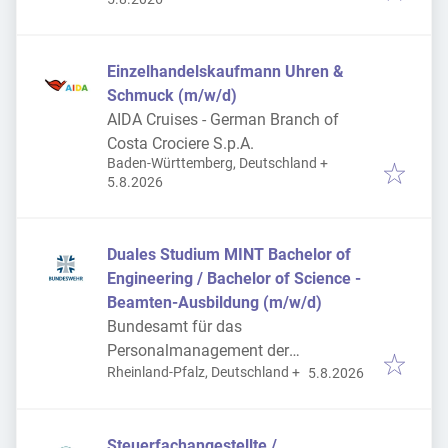
Einzelhandelskaufmann Uhren &
Schmuck (m/w/d)
AIDA Cruises - German Branch of
Costa Crociere S.p.A.
Baden-Württemberg, Deutschland
+
Veröffentlicht
:
5.8.2026
Duales Studium MINT Bachelor of
Engineering / Bachelor of Science -
Beamten-Ausbildung (m/w/d)
Bundesamt für das
Personalmanagement der
Veröffentlicht
:
Rheinland-Pfalz, Deutschland
+
Bundeswehr
5.8.2026
Steuerfachangestellte /