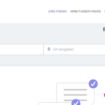
JOBS FINDEN
ARBEITGEBER FINDEN
H