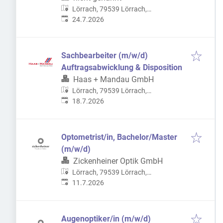
Lörrach, 79539 Lörrach,
Veröffentlicht
:
Deutschland
24.7.2026
Sachbearbeiter (m/w/d)
Auftragsabwicklung & Disposition
Haas + Mandau GmbH
Lörrach, 79539 Lörrach,
Veröffentlicht
:
Deutschland
18.7.2026
Optometrist/in, Bachelor/Master
(m/w/d)
Zickenheiner Optik GmbH
Lörrach, 79539 Lörrach,
Veröffentlicht
:
Deutschland
11.7.2026
Augenoptiker/in (m/w/d)