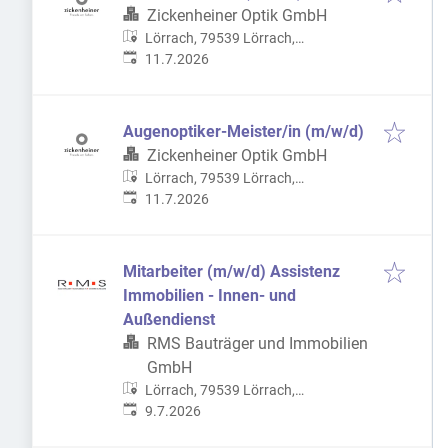
Zickenheiner Optik GmbH
Lörrach, 79539 Lörrach,
Veröffentlicht
:
Deutschland
11.7.2026
Augenoptiker-Meister/in (m/w/d)
Zickenheiner Optik GmbH
Lörrach, 79539 Lörrach,
Veröffentlicht
:
Deutschland
11.7.2026
Mitarbeiter (m/w/d) Assistenz
Immobilien - Innen- und
Außendienst
RMS Bauträger und Immobilien
GmbH
Lörrach, 79539 Lörrach,
Veröffentlicht
:
Deutschland
9.7.2026