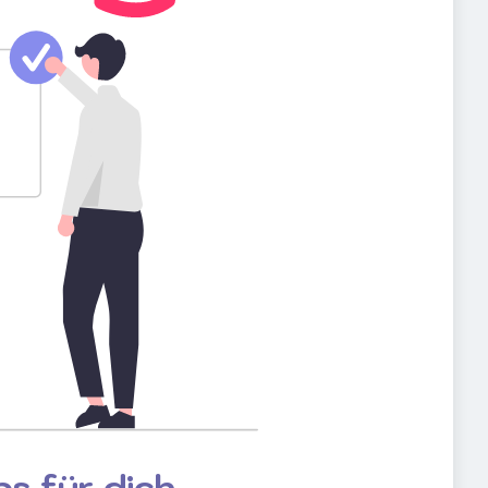
s für dich.