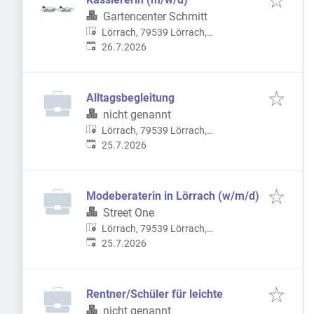
Gartencenter Schmitt
Lörrach, 79539 Lörrach,
Veröffentlicht
:
Deutschland
26.7.2026
Alltagsbegleitung
nicht genannt
Lörrach, 79539 Lörrach,
Veröffentlicht
:
Deutschland
25.7.2026
Modeberaterin in Lörrach (w/m/d)
Street One
Lörrach, 79539 Lörrach,
Veröffentlicht
:
Deutschland
25.7.2026
Rentner/Schüler für leichte
nicht genannt