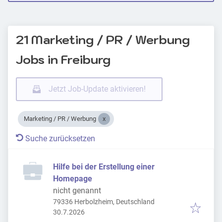
21 Marketing / PR / Werbung
Jobs in Freiburg
Jetzt Job-Update aktivieren!
Marketing / PR / Werbung
Suche zurücksetzen
Hilfe bei der Erstellung einer
Homepage
nicht genannt
79336 Herbolzheim, Deutschland
Veröffentlicht
:
30.7.2026