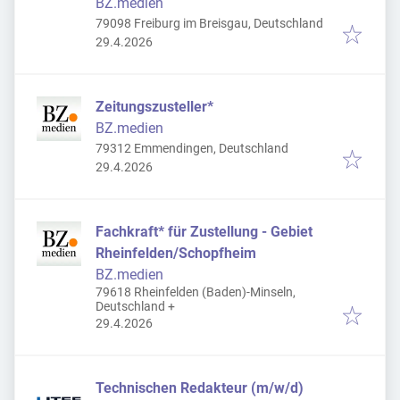
BZ.medien
79098 Freiburg im Breisgau, Deutschland
Veröffentlicht
:
29.4.2026
Zeitungszusteller*
BZ.medien
79312 Emmendingen, Deutschland
Veröffentlicht
:
29.4.2026
Fachkraft* für Zustellung - Gebiet
Rheinfelden/Schopfheim
BZ.medien
79618 Rheinfelden (Baden)-Minseln,
Deutschland
+
Veröffentlicht
:
29.4.2026
Technischen Redakteur (m/w/d)