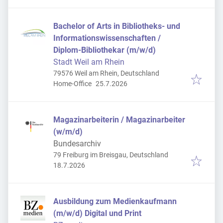
Bachelor of Arts in Bibliotheks- und
Informationswissenschaften /
Diplom-Bibliothekar (m/w/d)
Stadt Weil am Rhein
79576 Weil am Rhein, Deutschland
Veröffentlicht
:
Home-Office
25.7.2026
Magazinarbeiterin / Magazinarbeiter
(w/m/d)
Bundesarchiv
79 Freiburg im Breisgau, Deutschland
Veröffentlicht
:
18.7.2026
Ausbildung zum Medienkaufmann
(m/w/d) Digital und Print