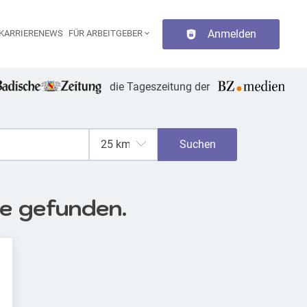
Anmelden
KARRIERENEWS
FÜR ARBEITGEBER
aupt-Navigation
die Tageszeitung der
Suchen
se gefunden.