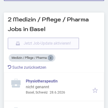
2 Medizin / Pflege / Pharma
Jobs in Basel
Jetzt Job-Update aktivieren!
Medizin / Pflege / Pharma
Suche zurücksetzen
PhysiotherapeutIn
nicht genannt
Veröffentlicht
:
Basel, Schweiz
28.6.2026