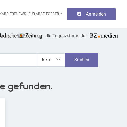
Anmelden
KARRIERENEWS
FÜR ARBEITGEBER
aupt-Navigation
die Tageszeitung der
Suchen
se gefunden.