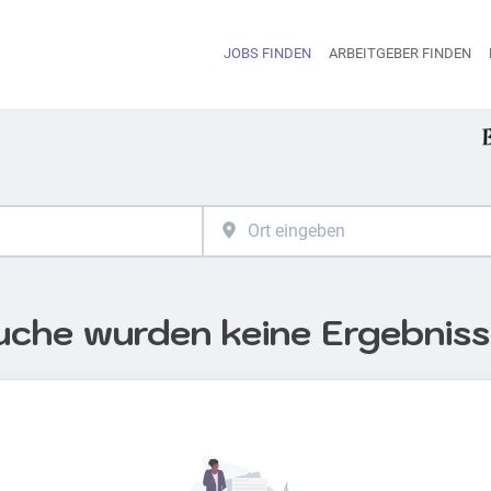
JOBS FINDEN
ARBEITGEBER FINDEN
H
uche wurden keine Ergebnis