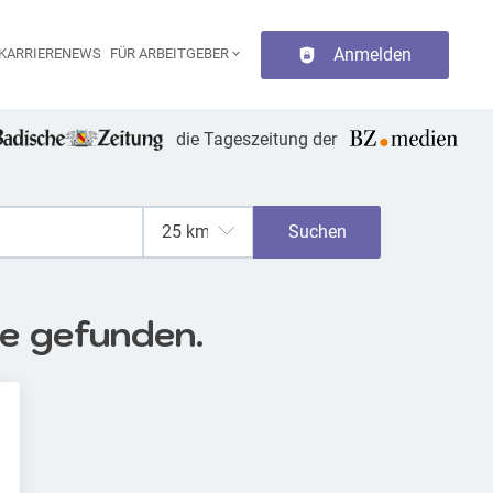
Anmelden
KARRIERENEWS
FÜR ARBEITGEBER
aupt-Navigation
die Tageszeitung der
Suchen
se gefunden.