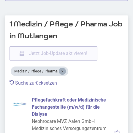
1 Medizin / Pflege / Pharma Job
in Mutlangen
Jetzt Job-Update aktivieren!
Medizin / Pflege / Pharma
Suche zurücksetzen
Pflegefachkraft oder Medizinische
Fachangestellte (m/w/d) für die
Dialyse
Nephrocare MVZ Aalen GmbH
Medizinisches Versorgungszentrum