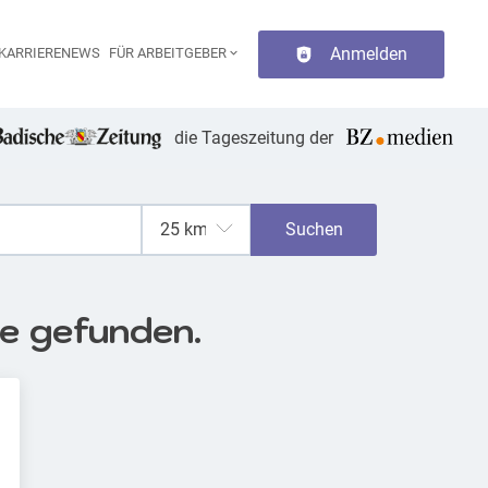
Anmelden
KARRIERENEWS
FÜR ARBEITGEBER
aupt-Navigation
die Tageszeitung der
Suchen
se gefunden.