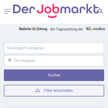
die Tageszeitung der
Suchen
Filter einschalten