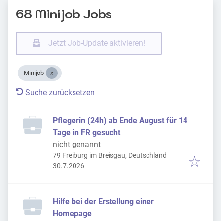
68 Minijob Jobs
Jetzt Job-Update aktivieren!
Minijob
Suche zurücksetzen
Pflegerin (24h) ab Ende August für 14
Tage in FR gesucht
nicht genannt
79 Freiburg im Breisgau, Deutschland
Veröffentlicht
:
30.7.2026
Hilfe bei der Erstellung einer
Homepage