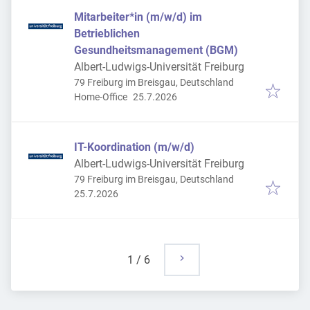
Mitarbeiter*in (m/w/d) im
Betrieblichen
Gesundheitsmanagement (BGM)
Albert-Ludwigs-Universität Freiburg
79 Freiburg im Breisgau, Deutschland
Veröffentlicht
:
Home-Office
25.7.2026
IT-Koordination (m/w/d)
Albert-Ludwigs-Universität Freiburg
79 Freiburg im Breisgau, Deutschland
Veröffentlicht
:
25.7.2026
1
/
6