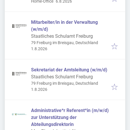
Veröffentlicht
:
Home-Office
6.8.2026
Mitarbeiter/in in der Verwaltung
(w/m/d)
Staatliches Schulamt Freiburg
79 Freiburg im Breisgau, Deutschland
Veröffentlicht
:
1.8.2026
Sekretariat der Amtsleitung (w/m/d)
Staatliches Schulamt Freiburg
79 Freiburg im Breisgau, Deutschland
Veröffentlicht
:
1.8.2026
Administrative*r Referent*in (m/w/d)
zur Unterstützung der
Abteilungsdirektorin