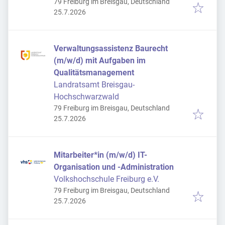
79 Freiburg im Breisgau, Deutschland
Veröffentlicht
:
25.7.2026
Verwaltungsassistenz Baurecht
(m/w/d) mit Aufgaben im
Qualitätsmanagement
Landratsamt Breisgau-
Hochschwarzwald
79 Freiburg im Breisgau, Deutschland
Veröffentlicht
:
25.7.2026
Mitarbeiter*in (m/w/d) IT-
Organisation und -Administration
Volkshochschule Freiburg e.V.
79 Freiburg im Breisgau, Deutschland
Veröffentlicht
:
25.7.2026