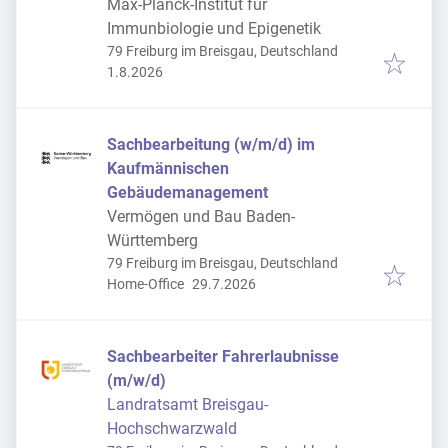
Max-Planck-Institut für
Immunbiologie und Epigenetik
79 Freiburg im Breisgau, Deutschland
Veröffentlicht
:
1.8.2026
Sachbearbeitung (w/m/d) im
Kaufmännischen
Gebäudemanagement
Vermögen und Bau Baden-
Württemberg
79 Freiburg im Breisgau, Deutschland
Veröffentlicht
:
Home-Office
29.7.2026
Sachbearbeiter Fahrerlaubnisse
(m/w/d)
Landratsamt Breisgau-
Hochschwarzwald