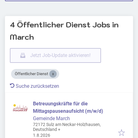
4 Öffentlicher Dienst Jobs in
March
Jetzt Job-Update aktivieren!
Öffentlicher Dienst
Suche zurücksetzen
Betreuungskräfte für die
Mittagspausenaufsicht (m/w/d)
Gemeinde March
72172 Sulz am Neckar-Holzhausen,
Deutschland
+
Veröffentlicht
:
1.8.2026