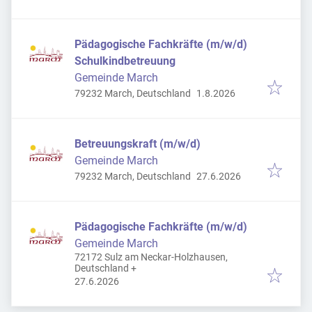
Pädagogische Fachkräfte (m/w/d)
Schulkindbetreuung
Gemeinde March
Veröffentlicht
:
79232 March, Deutschland
1.8.2026
Betreuungskraft (m/w/d)
Gemeinde March
Veröffentlicht
:
79232 March, Deutschland
27.6.2026
Pädagogische Fachkräfte (m/w/d)
Gemeinde March
72172 Sulz am Neckar-Holzhausen,
Deutschland
+
Veröffentlicht
:
27.6.2026