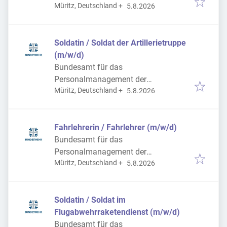
Veröffentlicht
:
Müritz, Deutschland
+
Bundeswehr
5.8.2026
Soldatin / Soldat der Artillerietruppe
(m/w/d)
Bundesamt für das
Personalmanagement der
Veröffentlicht
:
Müritz, Deutschland
+
Bundeswehr
5.8.2026
Fahrlehrerin / Fahrlehrer (m/w/d)
Bundesamt für das
Personalmanagement der
Veröffentlicht
:
Müritz, Deutschland
+
Bundeswehr
5.8.2026
Soldatin / Soldat im
Flugabwehrraketendienst (m/w/d)
Bundesamt für das