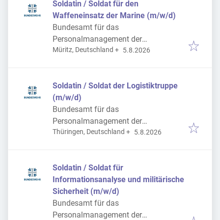
Soldatin / Soldat für den
Waffeneinsatz der Marine (m/w/d)
Bundesamt für das
Personalmanagement der
Veröffentlicht
:
Müritz, Deutschland
+
Bundeswehr
5.8.2026
Soldatin / Soldat der Logistiktruppe
(m/w/d)
Bundesamt für das
Personalmanagement der
Veröffentlicht
:
Thüringen, Deutschland
+
Bundeswehr
5.8.2026
Soldatin / Soldat für
Informationsanalyse und militärische
Sicherheit (m/w/d)
Bundesamt für das
Personalmanagement der