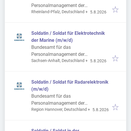
Personalmanagement der
Veröffentlicht
:
Rheinland-Pfalz, Deutschland
+
Bundeswehr
5.8.2026
Soldatin / Soldat für Elektrotechnik
der Marine (m/w/d)
Bundesamt für das
Personalmanagement der
Veröffentlicht
:
Sachsen-Anhalt, Deutschland
+
Bundeswehr
5.8.2026
Soldatin / Soldat für Radarelektronik
(m/w/d)
Bundesamt für das
Personalmanagement der
Veröffentlicht
:
Region Hannover, Deutschland
+
Bundeswehr
5.8.2026
Soldatin / Soldat in der