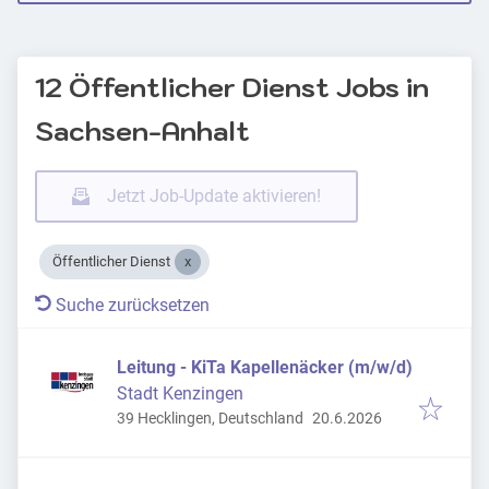
12 Öffentlicher Dienst Jobs in
Sachsen-Anhalt
Jetzt Job-Update aktivieren!
Öffentlicher Dienst
Suche zurücksetzen
Leitung - KiTa Kapellenäcker (m/w/d)
Stadt Kenzingen
Veröffentlicht
:
39 Hecklingen, Deutschland
20.6.2026