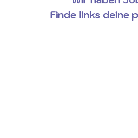
Finde links deine 