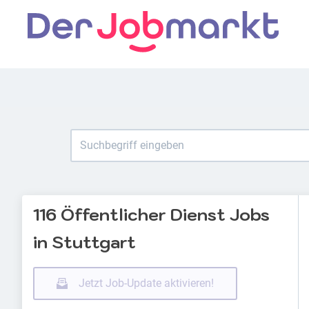
116 Öffentlicher Dienst Jobs
in Stuttgart
Jetzt Job-Update aktivieren!