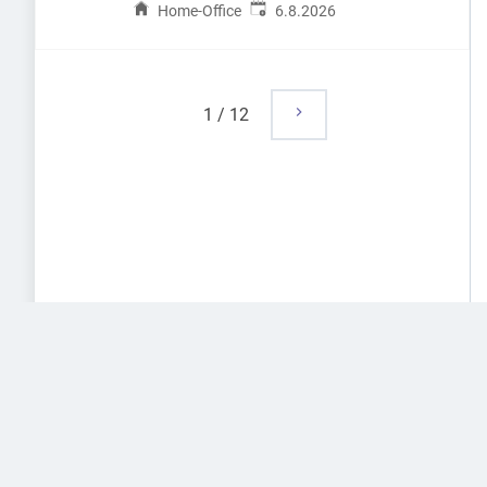
Veröffentlicht
:
Home-Office
6.8.2026
1
/
12