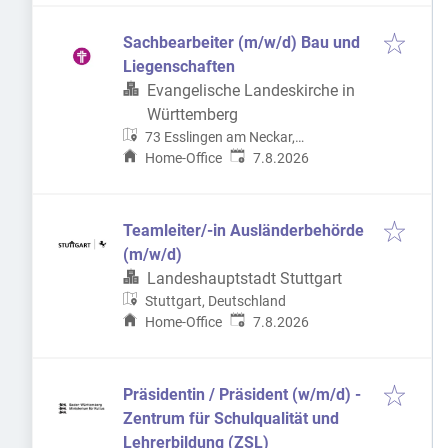
Sachbearbeiter (m/w/d) Bau und
Liegenschaften
Evangelische Landeskirche in
Württemberg
73 Esslingen am Neckar,
Veröffentlicht
:
Deutschland
Home-Office
7.8.2026
Teamleiter/-in Ausländerbehörde
(m/w/d)
Landeshauptstadt Stuttgart
Stuttgart, Deutschland
Veröffentlicht
:
Home-Office
7.8.2026
Präsidentin / Präsident (w/m/d) -
Zentrum für Schulqualität und
Lehrerbildung (ZSL)