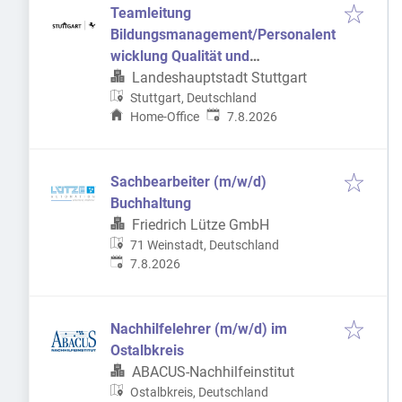
Teamleitung
Bildungsmanagement/Personalent
wicklung Qualität und
Qualifizierung (m/w/d)
Landeshauptstadt Stuttgart
Stuttgart, Deutschland
Veröffentlicht
:
Home-Office
7.8.2026
Sachbearbeiter (m/w/d)
Buchhaltung
Friedrich Lütze GmbH
71 Weinstadt, Deutschland
Veröffentlicht
:
7.8.2026
Nachhilfelehrer (m/w/d) im
Ostalbkreis
ABACUS-Nachhilfeinstitut
Ostalbkreis, Deutschland