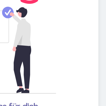
s für dich.