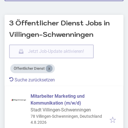
3 Öffentlicher Dienst Jobs in
Villingen-Schwenningen
Jetzt Job-Update aktivieren!
Öffentlicher Dienst
Suche zurücksetzen
Mitarbeiter Marketing und
Kommunikation (m/w/d)
Stadt Villingen-Schwenningen
78 Villingen-Schwenningen, Deutschland
Veröffentlicht
:
4.8.2026