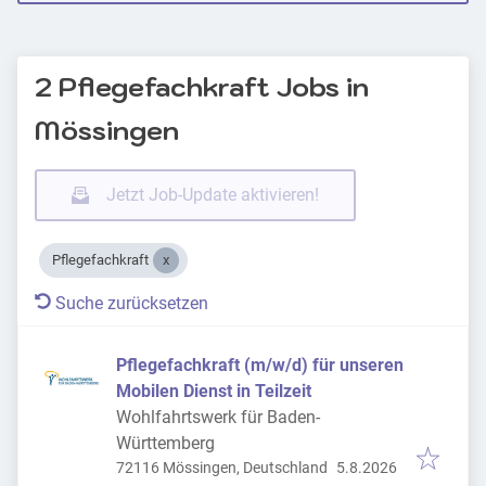
2 Pflegefachkraft Jobs in
Mössingen
Jetzt Job-Update aktivieren!
Pflegefachkraft
Suche zurücksetzen
Pflegefachkraft (m/w/d) für unseren
Mobilen Dienst in Teilzeit
Wohlfahrtswerk für Baden-
Württemberg
Veröffentlicht
:
72116 Mössingen, Deutschland
5.8.2026