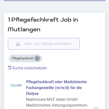
1 Pflegefachkraft Job in
Mutlangen
Jetzt Job-Update aktivieren!
Pflegefachkraft
Suche zurücksetzen
Pflegefachkraft oder Medizinische
Fachangestellte (m/w/d) für die
Dialyse
Nephrocare MVZ Aalen GmbH
Medizinisches Versorgungszentrum