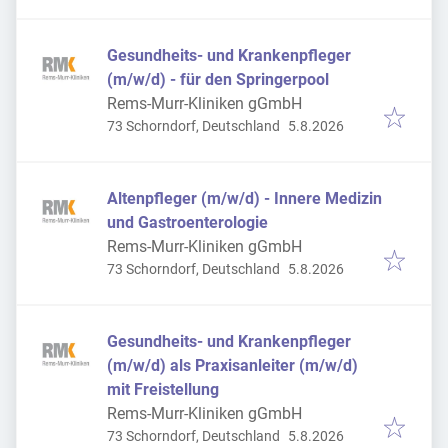
Gesundheits- und Krankenpfleger
(m/w/d) - für den Springerpool
Rems-Murr-Kliniken gGmbH
Veröffentlicht
:
73 Schorndorf, Deutschland
5.8.2026
Altenpfleger (m/w/d) - Innere Medizin
und Gastroenterologie
Rems-Murr-Kliniken gGmbH
Veröffentlicht
:
73 Schorndorf, Deutschland
5.8.2026
Gesundheits- und Krankenpfleger
(m/w/d) als Praxisanleiter (m/w/d)
mit Freistellung
Rems-Murr-Kliniken gGmbH
Veröffentlicht
:
73 Schorndorf, Deutschland
5.8.2026