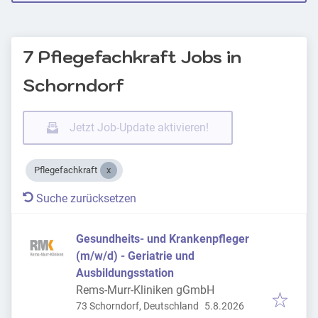
7 Pflegefachkraft Jobs in
Schorndorf
Jetzt Job-Update aktivieren!
Pflegefachkraft
Suche zurücksetzen
Gesundheits- und Krankenpfleger
(m/w/d) - Geriatrie und
Ausbildungsstation
Rems-Murr-Kliniken gGmbH
Veröffentlicht
:
73 Schorndorf, Deutschland
5.8.2026