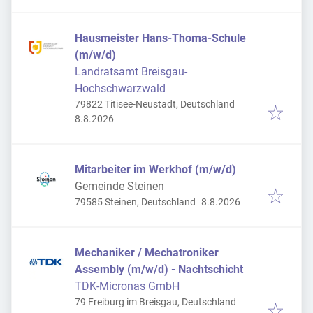
Hausmeister Hans-Thoma-Schule
(m/w/d)
Landratsamt Breisgau-
Hochschwarzwald
79822 Titisee-Neustadt, Deutschland
Veröffentlicht
:
8.8.2026
Mitarbeiter im Werkhof (m/w/d)
Gemeinde Steinen
Veröffentlicht
:
79585 Steinen, Deutschland
8.8.2026
Mechaniker / Mechatroniker
Assembly (m/w/d) - Nachtschicht
TDK-Micronas GmbH
79 Freiburg im Breisgau, Deutschland