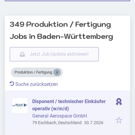
349 Produktion / Fertigung
Jobs in Baden-Württemberg
Jetzt Job-Update aktivieren!
Produktion / Fertigung
Suche zurücksetzen
Disponent / technischer Einkäufer
operativ (w/m/d)
General Aerospace GmbH
Veröffentlicht
:
79 Eschbach, Deutschland
30.7.2026