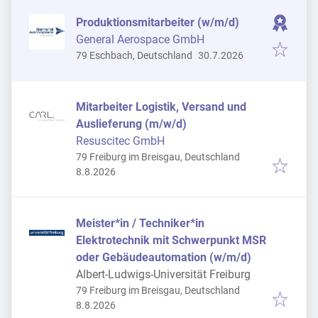
Produktionsmitarbeiter (w/m/d)
General Aerospace GmbH
Veröffentlicht
:
79 Eschbach, Deutschland
30.7.2026
Mitarbeiter Logistik, Versand und
Auslieferung (m/w/d)
Resuscitec GmbH
79 Freiburg im Breisgau, Deutschland
Veröffentlicht
:
8.8.2026
Meister*in / Techniker*in
Elektrotechnik mit Schwerpunkt MSR
oder Gebäudeautomation (w/m/d)
Albert-Ludwigs-Universität Freiburg
79 Freiburg im Breisgau, Deutschland
Veröffentlicht
:
8.8.2026