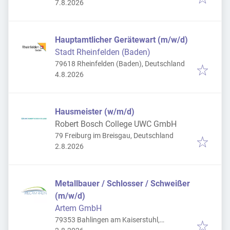
Veröffentlicht
:
7.8.2026
Hauptamtlicher Gerätewart (m/w/d)
Stadt Rheinfelden (Baden)
79618 Rheinfelden (Baden), Deutschland
Veröffentlicht
:
4.8.2026
Hausmeister (w/m/d)
Robert Bosch College UWC GmbH
79 Freiburg im Breisgau, Deutschland
Veröffentlicht
:
2.8.2026
Metallbauer / Schlosser / Schweißer
(m/w/d)
Artem GmbH
79353 Bahlingen am Kaiserstuhl,