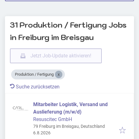
31 Produktion / Fertigung Jobs
in Freiburg im Breisgau
Jetzt Job-Update aktivieren!
Produktion / Fertigung
Suche zurücksetzen
Mitarbeiter Logistik, Versand und
Auslieferung (m/w/d)
Resuscitec GmbH
79 Freiburg im Breisgau, Deutschland
Veröffentlicht
:
6.8.2026