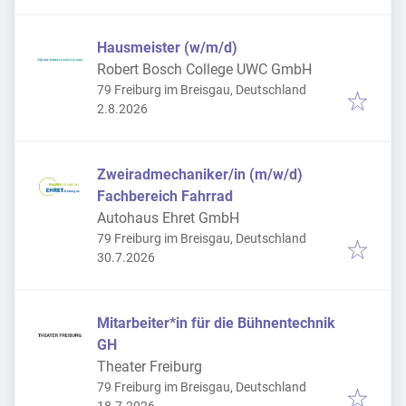
Hausmeister (w/m/d)
Robert Bosch College UWC GmbH
79 Freiburg im Breisgau, Deutschland
Veröffentlicht
:
2.8.2026
Zweiradmechaniker/in (m/w/d)
Fachbereich Fahrrad
Autohaus Ehret GmbH
79 Freiburg im Breisgau, Deutschland
Veröffentlicht
:
30.7.2026
Mitarbeiter*in für die Bühnentechnik
GH
Theater Freiburg
79 Freiburg im Breisgau, Deutschland
Veröffentlicht
: