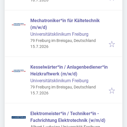
18.7.2026
Mechatroniker*in für Kältetechnik
(m/w/d)
Universitätsklinikum Freiburg
79 Freiburg im Breisgau, Deutschland
Veröffentlicht
:
15.7.2026
Kesselwärter*in / Anlagenbediener*in
Heizkraftwerk (m/w/d)
Universitätsklinikum Freiburg
79 Freiburg im Breisgau, Deutschland
Veröffentlicht
:
15.7.2026
Elektromeister*in / Techniker*in -
Fachrichtung Elektrotechnik (w/m/d)