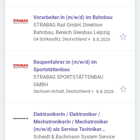
Vorarbeiter:in (m/w/d) im Bahnbau
STRABAG Rail GmbH, Direktion
Bahnbau, Bereich Gleisbau Leipzig
Veröffentlicht
:
04 Schkeuditz, Deutschland
+
8.8.2026
Raupenfahrer:in (m/w/d) im
Sportstättenbau
STRABAG SPORTSTÄTTENBAU
GMBH
Veröffentlicht
:
Sachsen-Anhalt, Deutschland
+
8.8.2026
Elektronikerin / Elektroniker /
Mechatronikerin / Mechatroniker
(m/w/d) als Service Techniker
Kassensysteme
Scheidt & Bachmann System Service