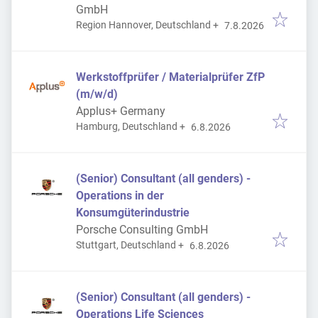
GmbH
Veröffentlicht
:
Region Hannover, Deutschland
+
7.8.2026
Werkstoffprüfer / Materialprüfer ZfP
(m/w/d)
Applus+ Germany
Veröffentlicht
:
Hamburg, Deutschland
+
6.8.2026
(Senior) Consultant (all genders) -
Operations in der
Konsumgüterindustrie
Porsche Consulting GmbH
Veröffentlicht
:
Stuttgart, Deutschland
+
6.8.2026
(Senior) Consultant (all genders) -
Operations Life Sciences