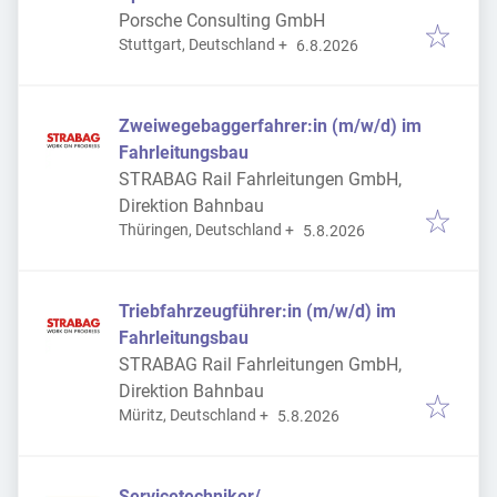
Porsche Consulting GmbH
Veröffentlicht
:
Stuttgart, Deutschland
+
6.8.2026
Zweiwegebaggerfahrer:in (m/w/d) im
Fahrleitungsbau
STRABAG Rail Fahrleitungen GmbH,
Direktion Bahnbau
Veröffentlicht
:
Thüringen, Deutschland
+
5.8.2026
Triebfahrzeugführer:in (m/w/d) im
Fahrleitungsbau
STRABAG Rail Fahrleitungen GmbH,
Direktion Bahnbau
Veröffentlicht
:
Müritz, Deutschland
+
5.8.2026
Servicetechniker/