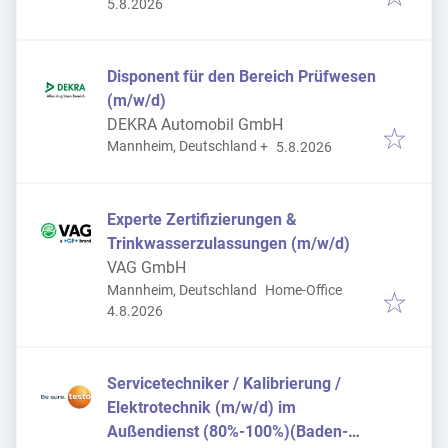
Veröffentlicht
:
5.8.2026
Disponent für den Bereich Prüfwesen
(m/w/d)
DEKRA Automobil GmbH
Veröffentlicht
:
Mannheim, Deutschland
+
5.8.2026
Experte Zertifizierungen &
Trinkwasserzulassungen (m/w/d)
VAG GmbH
Mannheim, Deutschland
Home-Office
Veröffentlicht
:
4.8.2026
Servicetechniker / Kalibrierung /
Elektrotechnik (m/w/d) im
Außendienst (80%-100%)(Baden-