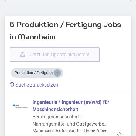
5 Produktion / Fertigung Jobs
in Mannheim
Jetzt Job-Update aktivieren!
Produktion / Fertigung
Suche zurücksetzen
Ingenieurin / Ingenieur (m/w/d) für
Maschinensicherheit
Berufsgenossenschaft
Nahrungsmittel und Gastgewerbe
Mannheim, Deutschland
+
(BGN)
Home-Office