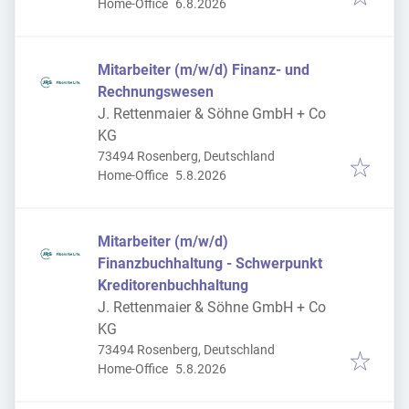
Veröffentlicht
:
Home-Office
6.8.2026
Mitarbeiter (m/w/d) Finanz- und
Rechnungswesen
J. Rettenmaier & Söhne GmbH + Co
KG
73494 Rosenberg, Deutschland
Veröffentlicht
:
Home-Office
5.8.2026
Mitarbeiter (m/w/d)
Finanzbuchhaltung - Schwerpunkt
Kreditorenbuchhaltung
J. Rettenmaier & Söhne GmbH + Co
KG
73494 Rosenberg, Deutschland
Veröffentlicht
:
Home-Office
5.8.2026