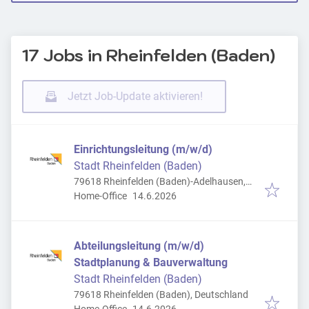
17 Jobs in Rheinfelden (Baden)
Jetzt Job-Update aktivieren!
Einrichtungsleitung (m/w/d)
Stadt Rheinfelden (Baden)
79618 Rheinfelden (Baden)-Adelhausen,
Veröffentlicht
:
Deutschland
Home-Office
14.6.2026
Abteilungsleitung (m/w/d)
Stadtplanung & Bauverwaltung
Stadt Rheinfelden (Baden)
79618 Rheinfelden (Baden), Deutschland
Veröffentlicht
: