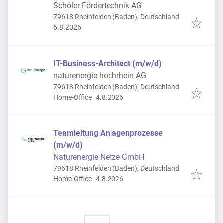
Schöler Fördertechnik AG
79618 Rheinfelden (Baden), Deutschland
Veröffentlicht
:
6.8.2026
IT-Business-Architect (m/w/d)
naturenergie hochrhein AG
79618 Rheinfelden (Baden), Deutschland
Veröffentlicht
:
Home-Office
4.8.2026
Teamleitung Anlagenprozesse
(m/w/d)
Naturenergie Netze GmbH
79618 Rheinfelden (Baden), Deutschland
Veröffentlicht
:
Home-Office
4.8.2026