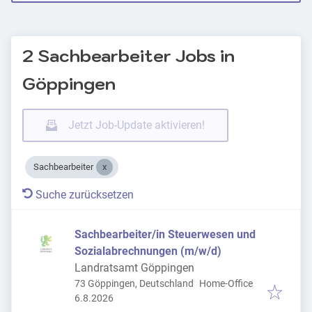
2 Sachbearbeiter Jobs in
Göppingen
Jetzt Job-Update aktivieren!
Sachbearbeiter
Suche zurücksetzen
Sachbearbeiter/in Steuerwesen und
Sozialabrechnungen (m/w/d)
Landratsamt Göppingen
73 Göppingen, Deutschland
Home-Office
Veröffentlicht
:
6.8.2026