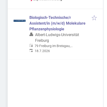
Biologisch-Technische/r
Assistent/in (m/w/d) Molekulare
Pflanzenphysiologie
Albert-Ludwigs-Universität
Freiburg
79 Freiburg im Breisgau,
Veröffentlicht
:
Deutschland
18.7.2026