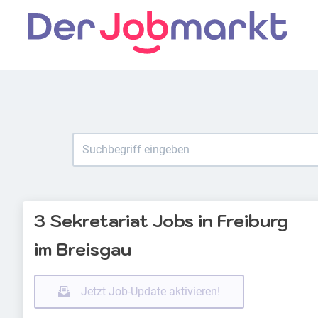
3 Sekretariat Jobs in Freiburg
im Breisgau
Jetzt Job-Update aktivieren!