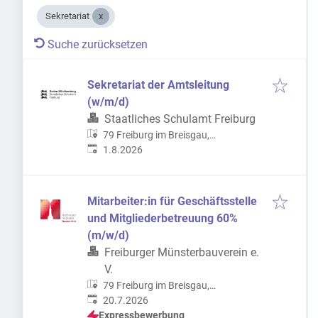
Sekretariat
Suche zurücksetzen
Sekretariat der Amtsleitung
(w/m/d)
Staatliches Schulamt Freiburg
79 Freiburg im Breisgau,
Veröffentlicht
:
Deutschland
1.8.2026
Mitarbeiter:in für Geschäftsstelle
und Mitgliederbetreuung 60%
(m/w/d)
Freiburger Münsterbauverein e.
V.
79 Freiburg im Breisgau,
Veröffentlicht
:
Deutschland
20.7.2026
Expressbewerbung