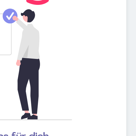
s für dich.