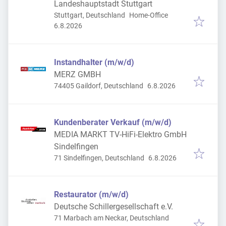
Landeshauptstadt Stuttgart
Stuttgart, Deutschland
Home-Office
Veröffentlicht
:
6.8.2026
Instandhalter (m/w/d)
MERZ GMBH
Veröffentlicht
:
74405 Gaildorf, Deutschland
6.8.2026
Kundenberater Verkauf (m/w/d)
MEDIA MARKT TV-HiFi-Elektro GmbH
Sindelfingen
Veröffentlicht
:
71 Sindelfingen, Deutschland
6.8.2026
Restaurator (m/w/d)
Deutsche Schillergesellschaft e.V.
71 Marbach am Neckar, Deutschland