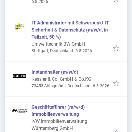
Veröffentlicht
:
6.8.2026
IT-Administrator mit Schwerpunkt IT-
Sicherheit & Datenschutz (m/w/d, in
Teilzeit, 50 %)
Umwelttechnik BW GmbH
Veröffentlicht
:
Stuttgart, Deutschland
6.8.2026
Instandhalter (m/w/d)
Kessler & Co. GmbH & Co.KG
Veröffentlicht
:
73453 Abtsgmünd, Deutschland
6.8.2026
Geschäftsführer (m/w/d)
Immobilienverwaltung
IVW Immobilienverwaltung
Württemberg GmbH