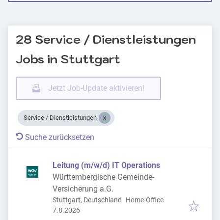
28 Service / Dienstleistungen
Jobs in Stuttgart
Jetzt Job-Update aktivieren!
Service / Dienstleistungen
Suche zurücksetzen
Leitung (m/w/d) IT Operations
Württembergische Gemeinde-
Versicherung a.G.
Stuttgart, Deutschland
Home-Office
Veröffentlicht
:
7.8.2026