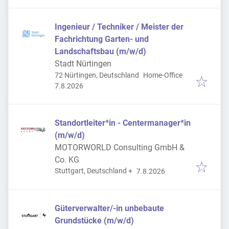
Ingenieur / Techniker / Meister der
Fachrichtung Garten- und
Landschaftsbau (m/w/d)
Stadt Nürtingen
72 Nürtingen, Deutschland
Home-Office
Veröffentlicht
:
7.8.2026
Standortleiter*in - Centermanager*in
(m/w/d)
MOTORWORLD Consulting GmbH &
Co. KG
Veröffentlicht
:
Stuttgart, Deutschland
+
7.8.2026
Güterverwalter/-in unbebaute
Grundstücke (m/w/d)