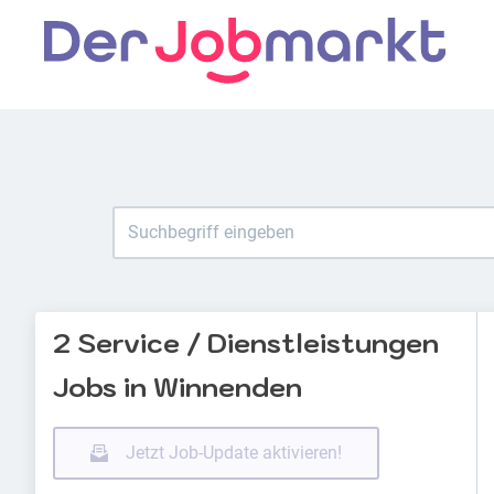
2 Service / Dienstleistungen
Jobs in Winnenden
Jetzt Job-Update aktivieren!