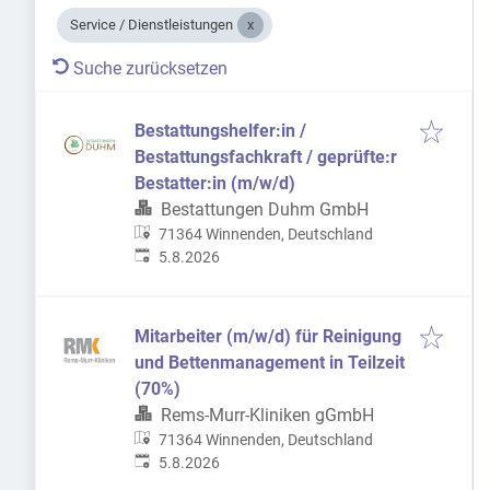
Service / Dienstleistungen
Suche zurücksetzen
Bestattungshelfer:in /
Bestattungsfachkraft / geprüfte:r
Bestatter:in (m/w/d)
Bestattungen Duhm GmbH
71364 Winnenden, Deutschland
Veröffentlicht
:
5.8.2026
Mitarbeiter (m/w/d) für Reinigung
und Bettenmanagement in Teilzeit
(70%)
Rems-Murr-Kliniken gGmbH
71364 Winnenden, Deutschland
Veröffentlicht
:
5.8.2026