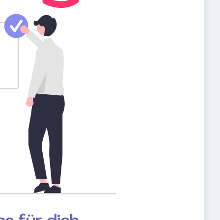
s für dich.