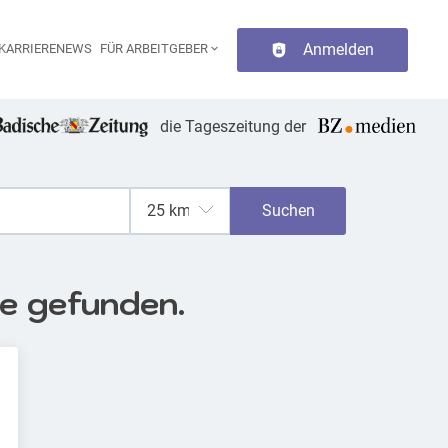
Anmelden
KARRIERENEWS
FÜR ARBEITGEBER
aupt-Navigation
die Tageszeitung der
Suchen
se gefunden.