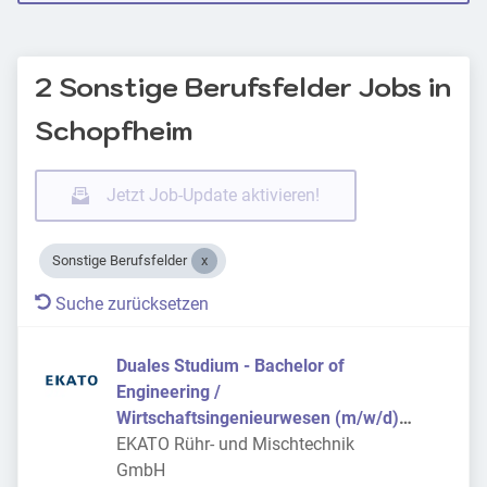
2 Sonstige Berufsfelder Jobs in
Schopfheim
Jetzt Job-Update aktivieren!
Sonstige Berufsfelder
Suche zurücksetzen
Duales Studium - Bachelor of
Engineering /
Wirtschaftsingenieurwesen (m/w/d)
2026
EKATO Rühr- und Mischtechnik
GmbH