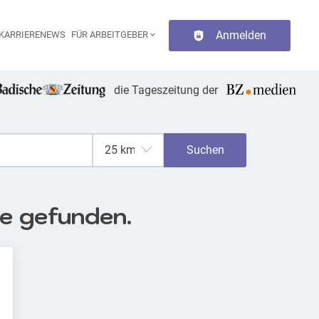
Anmelden
KARRIERENEWS
FÜR ARBEITGEBER
aupt-Navigation
die Tageszeitung der
Suchen
se gefunden.