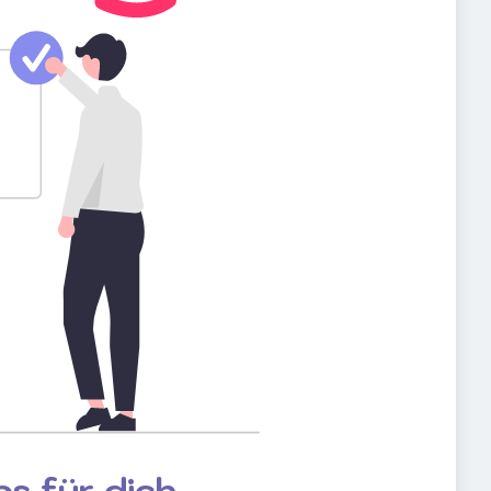
s für dich.