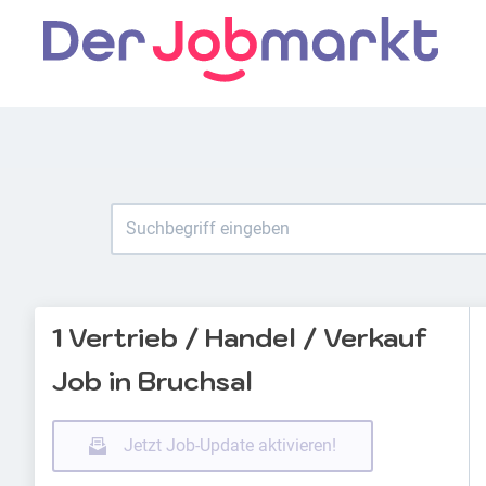
1 Vertrieb / Handel / Verkauf
Job in Bruchsal
Jetzt Job-Update aktivieren!