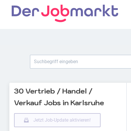
30 Vertrieb / Handel /
Verkauf Jobs in Karlsruhe
Jetzt Job-Update aktivieren!