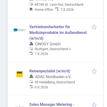
68789 St. Leon-Rot, Deutschland
Veröffentlicht
:
Home-Office
7.8.2026
Vertriebsmitarbeiter für
Medizinprodukte im Außendienst
(w/m/d)
CINOGY GmbH
Stuttgart, Deutschland
+
Veröffentlicht
:
7.8.2026
Reisespezialist (w/m/d)
ADAC Nordbaden e.V.
69 Heidelberg, Deutschland
Veröffentlicht
:
6.8.2026
Sales Manager Metering -