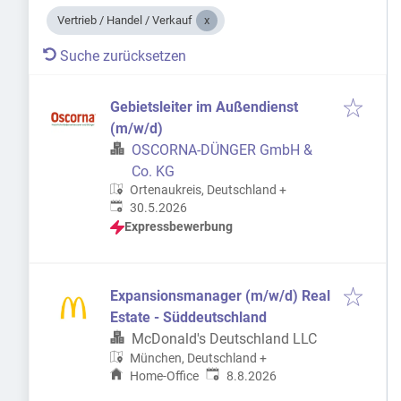
Vertrieb / Handel / Verkauf
Suche zurücksetzen
Gebietsleiter im Außendienst
(m/w/d)
OSCORNA-DÜNGER GmbH &
Co. KG
Ortenaukreis, Deutschland
+
Veröffentlicht
:
30.5.2026
Expressbewerbung
Expansionsmanager (m/w/d) Real
Estate - Süddeutschland
McDonald's Deutschland LLC
München, Deutschland
+
Veröffentlicht
:
Home-Office
8.8.2026