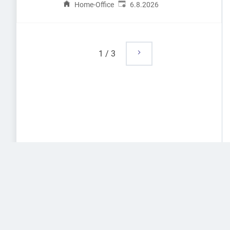
Veröffentlicht
:
Home-Office
6.8.2026
1
/
3