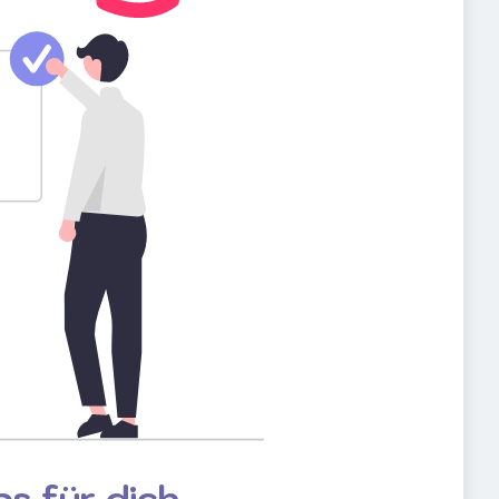
s für dich.