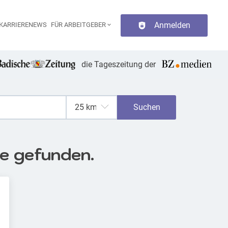
Anmelden
KARRIERENEWS
FÜR ARBEITGEBER
aupt-Navigation
die Tageszeitung der
Suchen
se gefunden.