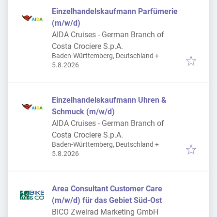
Einzelhandelskaufmann Parfümerie
(m/w/d)
AIDA Cruises - German Branch of
Costa Crociere S.p.A.
Baden-Württemberg, Deutschland
+
Veröffentlicht
:
5.8.2026
Einzelhandelskaufmann Uhren &
Schmuck (m/w/d)
AIDA Cruises - German Branch of
Costa Crociere S.p.A.
Baden-Württemberg, Deutschland
+
Veröffentlicht
:
5.8.2026
Area Consultant Customer Care
(m/w/d) für das Gebiet Süd-Ost
BICO Zweirad Marketing GmbH