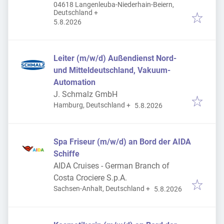
04618 Langenleuba-Niederhain-Beiern,
Deutschland
+
Veröffentlicht
:
5.8.2026
Leiter (m/w/d) Außendienst Nord-
und Mitteldeutschland, Vakuum-
Automation
J. Schmalz GmbH
Veröffentlicht
:
Hamburg, Deutschland
+
5.8.2026
Spa Friseur (m/w/d) an Bord der AIDA
Schiffe
AIDA Cruises - German Branch of
Costa Crociere S.p.A.
Veröffentlicht
:
Sachsen-Anhalt, Deutschland
+
5.8.2026