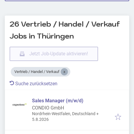
26 Vertrieb / Handel / Verkauf
Jobs in Thüringen
Jetzt Job-Update aktivieren!
Vertrieb / Handel / Verkauf
Suche zurücksetzen
Sales Manager (m/w/d)
CONDIO GmbH
Nordrhein-Westfalen, Deutschland
+
Veröffentlicht
:
5.8.2026