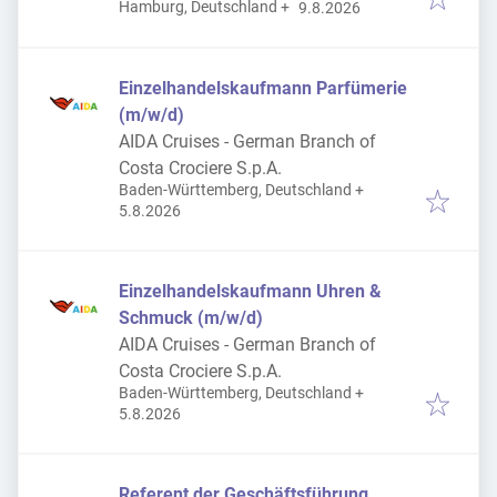
Veröffentlicht
:
Hamburg, Deutschland
+
Bundeswehr
9.8.2026
Einzelhandelskaufmann Parfümerie
(m/w/d)
AIDA Cruises - German Branch of
Costa Crociere S.p.A.
Baden-Württemberg, Deutschland
+
Veröffentlicht
:
5.8.2026
Einzelhandelskaufmann Uhren &
Schmuck (m/w/d)
AIDA Cruises - German Branch of
Costa Crociere S.p.A.
Baden-Württemberg, Deutschland
+
Veröffentlicht
:
5.8.2026
Referent der Geschäftsführung