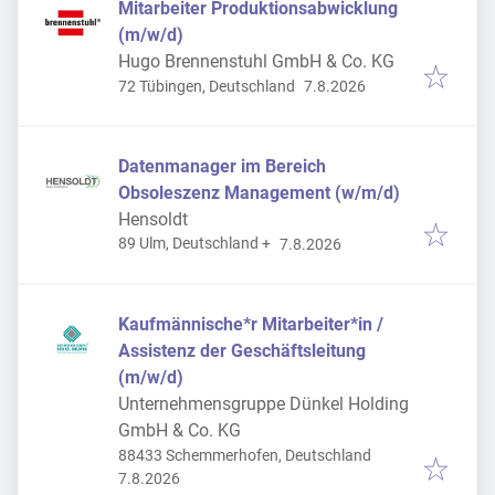
Mitarbeiter Produktionsabwicklung
(m/w/d)
Hugo Brennenstuhl GmbH & Co. KG
Veröffentlicht
:
72 Tübingen, Deutschland
7.8.2026
Datenmanager im Bereich
Obsoleszenz Management (w/m/d)
Hensoldt
Veröffentlicht
:
89 Ulm, Deutschland
+
7.8.2026
Kaufmännische*r Mitarbeiter*in /
Assistenz der Geschäftsleitung
(m/w/d)
Unternehmensgruppe Dünkel Holding
GmbH & Co. KG
88433 Schemmerhofen, Deutschland
Veröffentlicht
:
7.8.2026