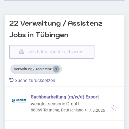
22 Verwaltung / Assistenz
Jobs in Tübingen
Jetzt Job-Update aktivieren!
Verwaltung / Assistenz
Suche zurücksetzen
Sachbearbeitung (m/w/d) Export
wenglor sensoric GmbH
Veröffentlicht
:
88069 Tettnang, Deutschland
+
7.8.2026