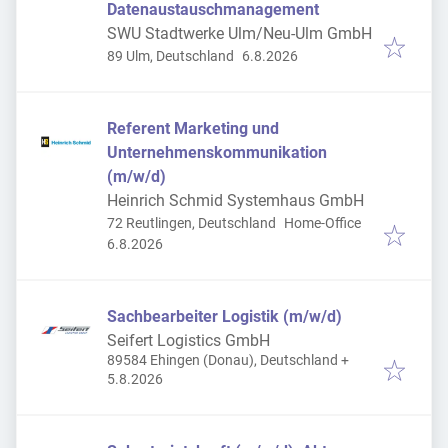
Datenaustauschmanagement
SWU Stadtwerke Ulm/Neu-Ulm GmbH
Veröffentlicht
:
89 Ulm, Deutschland
6.8.2026
Referent Marketing und
Unternehmenskommunikation
(m/w/d)
Heinrich Schmid Systemhaus GmbH
72 Reutlingen, Deutschland
Home-Office
Veröffentlicht
:
6.8.2026
Sachbearbeiter Logistik (m/w/d)
Seifert Logistics GmbH
89584 Ehingen (Donau), Deutschland
+
Veröffentlicht
:
5.8.2026