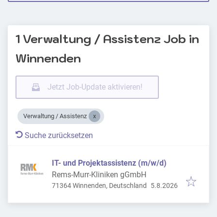
1 Verwaltung / Assistenz Job in
Winnenden
Jetzt Job-Update aktivieren!
Verwaltung / Assistenz
Suche zurücksetzen
IT- und Projektassistenz (m/w/d)
Rems-Murr-Kliniken gGmbH
Veröffentlicht
:
71364 Winnenden, Deutschland
5.8.2026