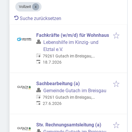
Vollzeit
Suche zurücksetzen
Fachkräfte (w/m/d) für Wohnhaus
Lebenshilfe im Kinzig- und
Elztal e.V.
79261 Gutach im Breisgau,
Veröffentlicht
:
Deutschland
18.7.2026
Sachbearbeitung (a)
Gemeinde Gutach im Breisgau
79261 Gutach im Breisgau,
Veröffentlicht
:
Deutschland
27.6.2026
Stv. Rechnungsamtsleitung (a)
Gemeinde Gutach im Breisgau