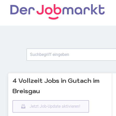
4 Vollzeit Jobs in Gutach im
Breisgau
Jetzt Job-Update aktivieren!