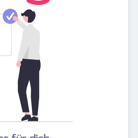
s für dich.