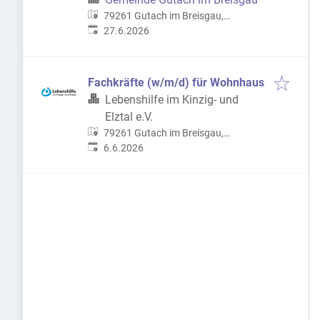
79261 Gutach im Breisgau,
Veröffentlicht
:
Deutschland
27.6.2026
Fachkräfte (w/m/d) für Wohnhaus
Lebenshilfe im Kinzig- und
Elztal e.V.
79261 Gutach im Breisgau,
Veröffentlicht
:
Deutschland
6.6.2026