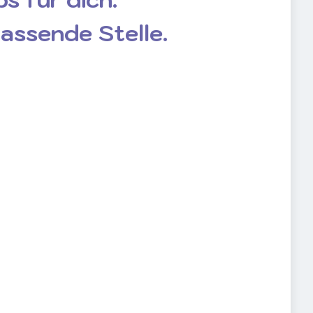
passende Stelle.