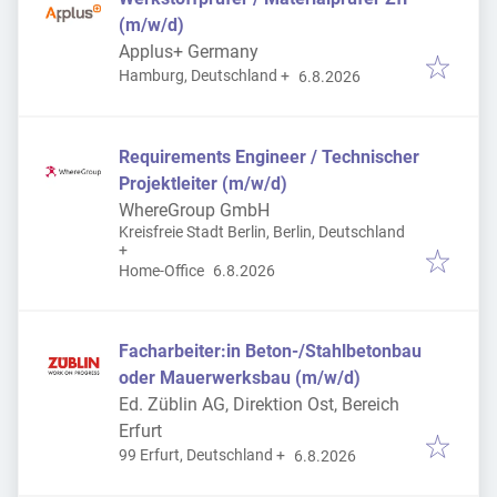
(m/w/d)
Applus+ Germany
Veröffentlicht
:
Hamburg, Deutschland
+
6.8.2026
Requirements Engineer / Technischer
Projektleiter (m/w/d)
WhereGroup GmbH
Kreisfreie Stadt Berlin, Berlin, Deutschland
+
Veröffentlicht
:
Home-Office
6.8.2026
Facharbeiter:in Beton-/Stahlbetonbau
oder Mauerwerksbau (m/w/d)
Ed. Züblin AG, Direktion Ost, Bereich
Erfurt
Veröffentlicht
:
99 Erfurt, Deutschland
+
6.8.2026