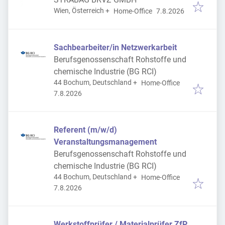
Veröffentlicht
:
Wien, Österreich
+
Home-Office
7.8.2026
Sachbearbeiter/in Netzwerkarbeit
Berufsgenossenschaft Rohstoffe und
chemische Industrie (BG RCI)
44 Bochum, Deutschland
+
Home-Office
Veröffentlicht
:
7.8.2026
Referent (m/w/d)
Veranstaltungsmanagement
Berufsgenossenschaft Rohstoffe und
chemische Industrie (BG RCI)
44 Bochum, Deutschland
+
Home-Office
Veröffentlicht
:
7.8.2026
Werkstoffprüfer / Materialprüfer ZfP