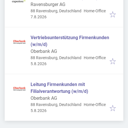
Ravensburger AG
88 Ravensburg, Deutschland
Home-Office
Veröffentlicht
:
7.8.2026
Vertriebsunterstützung Firmenkunden
(w/m/d)
Oberbank AG
88 Ravensburg, Deutschland
Home-Office
Veröffentlicht
:
5.8.2026
Leitung Firmenkunden mit
Filialverantwortung (w/m/d)
Oberbank AG
88 Ravensburg, Deutschland
Home-Office
Veröffentlicht
:
5.8.2026