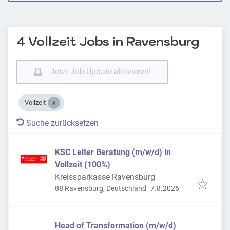
4 Vollzeit Jobs in Ravensburg
Jetzt Job-Update aktivieren!
Vollzeit
Suche zurücksetzen
KSC Leiter Beratung (m/w/d) in
Vollzeit (100%)
Kreissparkasse Ravensburg
Veröffentlicht
:
88 Ravensburg, Deutschland
7.8.2026
Head of Transformation (m/w/d)