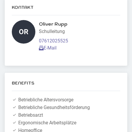
KONTAKT
Oliver Rupp 
OR
Schulleitung
07612025525
E-Mail
BENEFITS
Betriebliche Altersvorsorge
Betriebliche Gesundheitsförderung
Betriebsarzt
Ergonomische Arbeitsplätze
Homeoffice