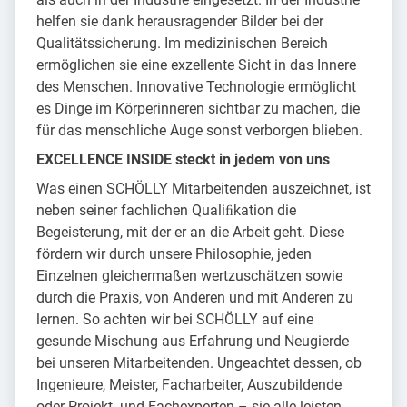
helfen sie dank herausragender Bilder bei der
Qualitätssicherung. Im medizinischen Bereich
ermöglichen sie eine exzellente Sicht in das Innere
des Menschen. Innovative Technologie ermöglicht
es Dinge im Körperinneren sichtbar zu machen, die
für das menschliche Auge sonst verborgen blieben.
EXCELLENCE INSIDE steckt in jedem von uns
Was einen SCHÖLLY Mitarbeitenden auszeichnet, ist
neben seiner fachlichen Qualiﬁkation die
Begeisterung, mit der er an die Arbeit geht. Diese
fördern wir durch unsere Philosophie, jeden
Einzelnen gleichermaßen wertzuschätzen sowie
durch die Praxis, von Anderen und mit Anderen zu
lernen. So achten wir bei SCHÖLLY auf eine
gesunde Mischung aus Erfahrung und Neugierde
bei unseren Mitarbeitenden. Ungeachtet dessen, ob
Ingenieure, Meister, Facharbeiter, Auszubildende
oder Projekt- und Fachexperten – sie alle leisten