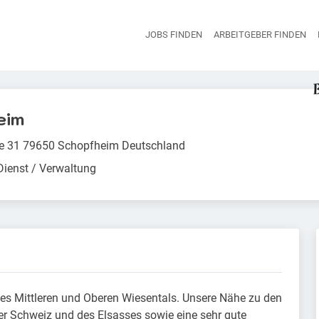
JOBS FINDEN
ARBEITGEBER FINDEN
H
eim
e 31 79650 Schopfheim Deutschland
 Dienst / Verwaltung
des Mittleren und Oberen Wiesentals. Unsere Nähe zu den
r Schweiz und des Elsasses sowie eine sehr gute