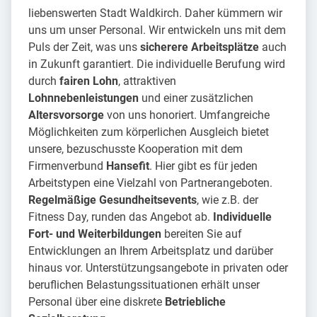
liebenswerten Stadt Waldkirch. Daher kümmern wir
uns um unser Personal. Wir entwickeln uns mit dem
Puls der Zeit, was uns
sicherere Arbeitsplätze
auch
in Zukunft garantiert. Die individuelle Berufung wird
durch
fairen Lohn
, attraktiven
Lohnnebenleistungen
und einer zusätzlichen
Altersvorsorge
von uns honoriert. Umfangreiche
Möglichkeiten zum körperlichen Ausgleich bietet
unsere, bezuschusste Kooperation mit dem
Firmenverbund
Hansefit
. Hier gibt es für jeden
Arbeitstypen eine Vielzahl von Partnerangeboten.
Regelmäßige Gesundheitsevents
, wie z.B. der
Fitness Day, runden das Angebot ab.
Individuelle
Fort- und Weiterbildungen
bereiten Sie auf
Entwicklungen an Ihrem Arbeitsplatz und darüber
hinaus vor. Unterstützungsangebote in privaten oder
beruflichen Belastungssituationen erhält unser
Personal über eine diskrete
Betriebliche