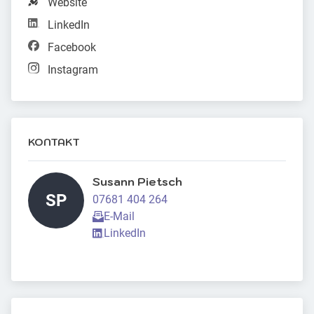
Website
LinkedIn
Facebook
Instagram
KONTAKT
Susann Pietsch 
SP
07681 404 264
E-Mail
LinkedIn